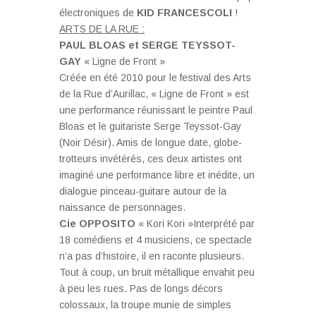
électroniques de
KID FRANCESCOLI
!
ARTS DE LA RUE :
PAUL BLOAS et SERGE TEYSSOT-
GAY
« Ligne de Front »
Créée en été 2010 pour le festival des Arts
de la Rue d’Aurillac, « Ligne de Front » est
une performance réunissant le peintre Paul
Bloas et le guitariste Serge Teyssot-Gay
(Noir Désir). Amis de longue date, globe-
trotteurs invétérés, ces deux artistes ont
imaginé une performance libre et inédite, un
dialogue pinceau-guitare autour de la
naissance de personnages.
Cie OPPOSITO
« Kori Kori »Interprété par
18 comédiens et 4 musiciens, ce spectacle
n’a pas d’histoire, il en raconte plusieurs.
Tout à coup, un bruit métallique envahit peu
à peu les rues. Pas de longs décors
colossaux, la troupe munie de simples