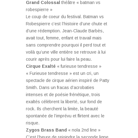
Grand Colossal
théâtre « batman vs
robespierre »
Le coup de coeur du festival. Batman vs
Robespierre c’est l’histoire d’une chute et
d’une rédemption. Jean-Claude Barbès,
avait tout, femme, enfant et travail mais
sans comprendre pourquoi il perd tout et
voilà qu’une ville entière se retrouve à lui
courir après pour lui faire la peau.
Cirque Exalté
« furieuse tendresse »
« Furieuse tendresse » est un cri, un
spectacle de cirque aérien inspiré de Patty
Smith. Dans un fracas d’acrobaties
intenses et de poésie frénétique, trois
exaltés célèbrent la liberté, sur fond de
rock. Ils cherchent la limite, la beauté
spontanée de l’imprévu et flirtent avec le
risque.
Zygos Brass Band
« nola 2nd line »
C’est l’heure de rejoindre la seconde ligne