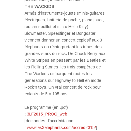
THE WACKIDS
Armés d’instruments-jouets (minis-guitares
électriques, batterie de poche, piano jouet,
toucan soufflet et micro Hello Kitty),
Blowmaster, Speedfinger et Bongostar
viennent donner un concert explosif aux 3
éléphants en réinterprétant les tubes des
grandes stars du rock. De Chuck Berry aux
White Stripes en passant par les Beatles et
les Rolling Stones, les trois compères de
The Wackids embarquent toutes les
générations sur Highway to Hell en mode
Rock’n toys. Un vrai concert de rock pour
enfants de 5 à 105 ans.
Le programme (en .pdf)
:
3LF2015_PROG_web
[demandes d’accréditation
:
www.les3elephants.com/accred2015/
]