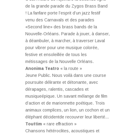
de la grande parade du Zygos Brass Band
! La fanfare porte l’esprit d’un jazz festif
venu des Carnavals et des parades
«Second line» des brass bands de la
Nouvelle-Orléans. Parade à jouer, à danser,
à déambuler, à marcher, à traverser Laval
pour vibrer pour une musique colorée,
festive et ensoleillée de tous les
métissages de la Nouvelle Orléans.
Anonima Teatro
« la route »
Jeune Public. Nous voilà dans une course
poursuite délirante et détonante, avec
dérapages, ralentis, cascades et
musiqueépique. Un savant mélange de film
d’action et de marionnette poétique. Trois
animaux complices, un lion, un cochon et un
éléphant décidentde recouvrer leur liberté…
Touttim
« rare effraction »
Chansons hétéroclites, acoustiques et