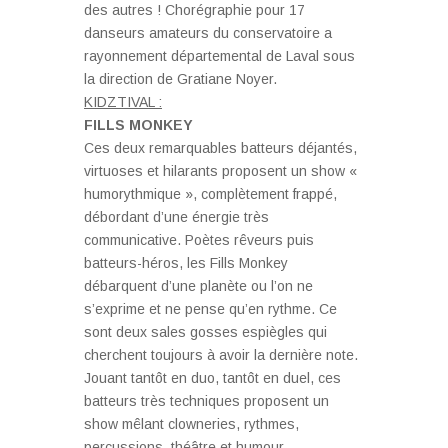
des autres ! Chorégraphie pour 17
danseurs amateurs du conservatoire a
rayonnement départemental de Laval sous
la direction de Gratiane Noyer.
KIDZTIVAL :
FILLS MONKEY
Ces deux remarquables batteurs déjantés,
virtuoses et hilarants proposent un show «
humorythmique », complètement frappé,
débordant d’une énergie très
communicative. Poètes rêveurs puis
batteurs-héros, les Fills Monkey
débarquent d’une planète ou l’on ne
s’exprime et ne pense qu’en rythme. Ce
sont deux sales gosses espiègles qui
cherchent toujours à avoir la dernière note.
Jouant tantôt en duo, tantôt en duel, ces
batteurs très techniques proposent un
show mêlant clowneries, rythmes,
percussions, théâtre et humour.