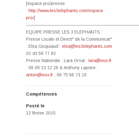
[espace pro/presse
:
http://www.les3elephants.com/espace-
pro/
]
——————————————————————————
EQUIPE PRESSE LES 3 ELEPHANTS :
Presse Locale et Direct° de la Communicat°
: Elsa Gicquiaud :
elsa@les3elephants.com
02 43 59 77 82
Presse Nationale : Lara Orsal :
lara@ivox.fr
: 06 09 13 12 26 & Anthony Lapoire :
anton@ivox.fr
: 06 75 66 73 10
Compétences
Posté le
12 février 2015