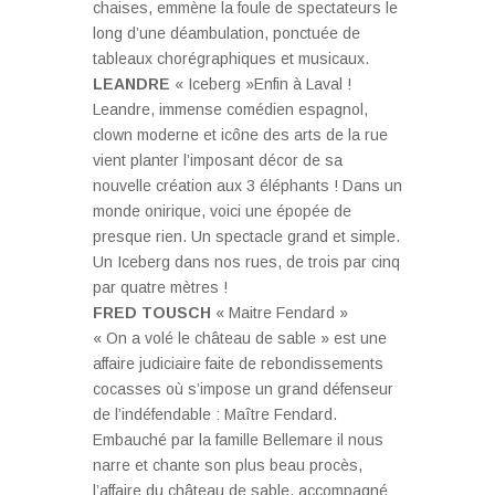
chaises, emmène la foule de spectateurs le
long d’une déambulation, ponctuée de
tableaux chorégraphiques et musicaux.
LEANDRE
« Iceberg »Enfin à Laval !
Leandre, immense comédien espagnol,
clown moderne et icône des arts de la rue
vient planter l’imposant décor de sa
nouvelle création aux 3 éléphants ! Dans un
monde onirique, voici une épopée de
presque rien. Un spectacle grand et simple.
Un Iceberg dans nos rues, de trois par cinq
par quatre mètres !
FRED TOUSCH
« Maitre Fendard »
« On a volé le château de sable » est une
affaire judiciaire faite de rebondissements
cocasses où s’impose un grand défenseur
de l’indéfendable : Maître Fendard.
Embauché par la famille Bellemare il nous
narre et chante son plus beau procès,
l’affaire du château de sable, accompagné