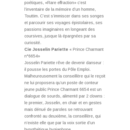
poétiques, «Rare effraction» c’est
l’inventaire de la mémoire d’un homme,
Touttim. C’est s’immiscer dans ses songes
et parcourir ses voyages épistolaires, ses
passions imaginaires en longeant des
coursives, jusque là épargnées par sa
curiosité.
Cie Josselin Pariette
« Prince Charmant
n°6654»
Josselin Pariette rêve de devenir danseur :
il pousse les portes du Pôle Emploi.
Malheureusement la conseillère qui le reçoit
ne lui proposera qu’un poste de conteur
jeune public Prince Charmant 6654 est un
dialogue de sourds, alimenté par 2 clowns :
le premier, Josselin, en chair et en gestes
mais dénué de paroles se retrouvant
confronté au deuxième, la conseillère, qui
n’existe elle que par la voix sortie d’un
hypothétique hygiaphone.