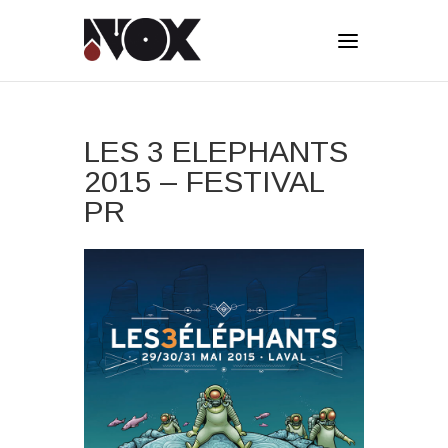
LES 3 ELEPHANTS
2015 – FESTIVAL
PR