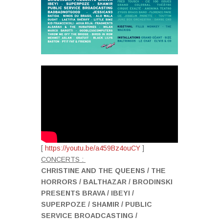
[
https://youtu.be/a459Bz4ouCY
]
CONCERTS :
CHRISTINE AND THE QUEENS / THE
HORRORS / BALTHAZAR / BRODINSKI
PRESENTS BRAVA / IBEYI /
SUPERPOZE / SHAMIR / PUBLIC
SERVICE BROADCASTING /