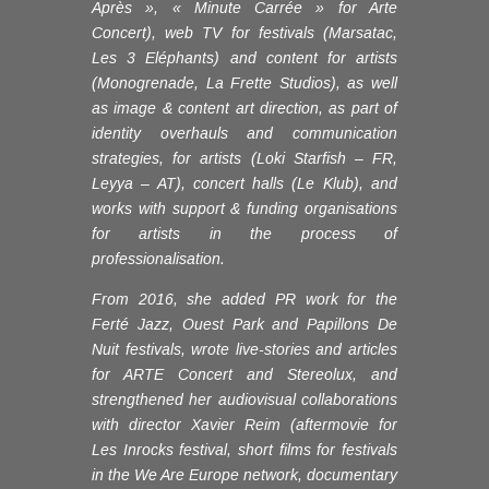
Après », « Minute Carrée » for Arte
Concert), web TV for festivals (Marsatac,
Les 3 Eléphants) and content for artists
(Monogrenade, La Frette Studios), as well
as image & content art direction, as part of
identity overhauls and communication
strategies, for artists (Loki Starfish – FR,
Leyya – AT), concert halls (Le Klub), and
works with support & funding organisations
for artists in the process of
professionalisation.
From 2016, she added PR work for the
Ferté Jazz, Ouest Park and Papillons De
Nuit festivals, wrote live-stories and articles
for ARTE Concert and Stereolux, and
strengthened her audiovisual collaborations
with director Xavier Reim (aftermovie for
Les Inrocks festival, short films for festivals
in the We Are Europe network, documentary