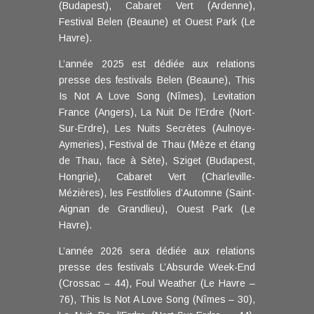
(Budapest), Cabaret Vert (Ardenne),
Festival Belen (Beaune) et Ouest Park (Le
Havre).
L’année 2025 est dédiée aux relations
presse des festivals Belen (Beaune), This
Is Not A Love Song (Nîmes), Levitation
France (Angers), La Nuit De l’Erdre (Nort-
Sur-Erdre), Les Nuits Secrètes (Aulnoye-
Aymeries), Festival de Thau (Mèze et étang
de Thau, face à Sète), Sziget (Budapest,
Hongrie), Cabaret Vert (Charleville-
Mézières), les Festifolies d’Automne (Saint-
Aignan de Grandlieu), Ouest Park (Le
Havre).
L’année 2026 sera dédiée aux relations
presse des festivals L’Absurde Week-End
(Crossac – 44), Foul Weather (Le Havre –
76), This Is Not A Love Song (Nîmes – 30),