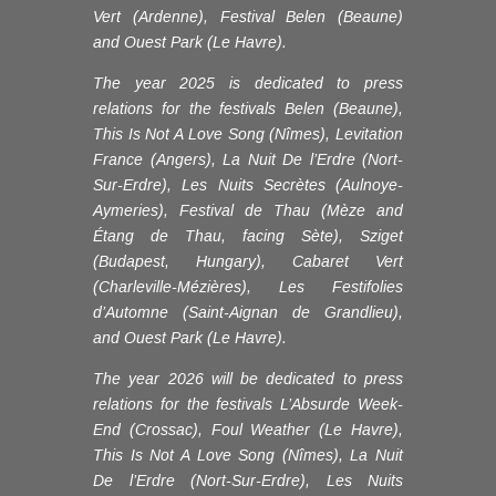
Vert (Ardenne), Festival Belen (Beaune)
and Ouest Park (Le Havre).
The year 2025 is dedicated to press
relations for the festivals Belen (Beaune),
This Is Not A Love Song (Nîmes), Levitation
France (Angers), La Nuit De l’Erdre (Nort-
Sur-Erdre), Les Nuits Secrètes (Aulnoye-
Aymeries), Festival de Thau (Mèze and
Étang de Thau, facing Sète), Sziget
(Budapest, Hungary), Cabaret Vert
(Charleville-Mézières), Les Festifolies
d’Automne (Saint-Aignan de Grandlieu),
and Ouest Park (Le Havre).
The year 2026 will be dedicated to press
relations for the festivals L’Absurde Week-
End (Crossac), Foul Weather (Le Havre),
This Is Not A Love Song (Nîmes), La Nuit
De l’Erdre (Nort-Sur-Erdre), Les Nuits