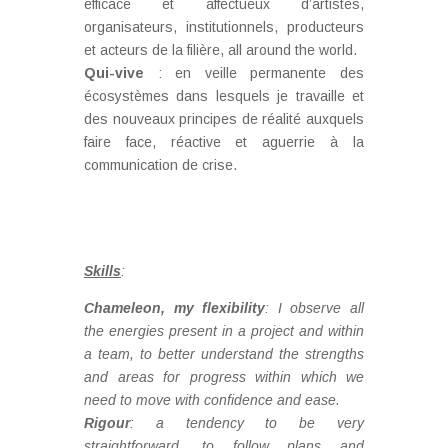
efficace et affectueux d’artistes,
organisateurs, institutionnels, producteurs
et acteurs de la filière, all around the world.
Qui-vive
: en veille permanente des
écosystèmes dans lesquels je travaille et
des nouveaux principes de réalité auxquels
faire face, réactive et aguerrie à la
communication de crise.
Skills
:
Chameleon, my flexibility
: I observe all
the energies present in a project and within
a team, to better understand the strengths
and areas for progress within which we
need to move with confidence and ease.
Rigour
: a tendency to be very
straightforward, to follow plans and