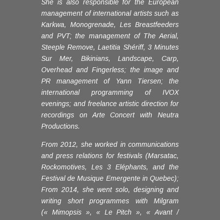
She is also responsible for the European
management of international artists such as
Karkwa, Monogrenade, Les Breastfeeders
and PVT; the management of The Aerial,
Steeple Remove, Laetitia Shériff, 3 Minutes
Sur Mer, Bikinians, Landscape, Carp,
Overhead and Fingerless; the image and
PR management of Yann Tiersen; the
international programming of IVOX
evenings; and freelance artistic direction for
recordings on Arte Concert with Neutra
Productions.
From 2012, she worked in communications
and press relations for festivals (Marsatac,
Rockomotives, Les 3 Eléphants, and the
Festival de Musique Emergente in Quebec);
From 2014, she went solo, designing and
writing short programmes with Milgram
(« Mimopsis », « Le Pitch », « Avant /