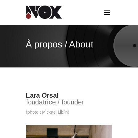
À propos / About
Lara Orsal
fondatrice / founder
(photo : Mickaël Liblin)