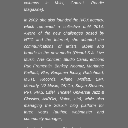
columns in Voici, Gonzaï, Roadie
Magazine).
In 2002, she also founded the IVOX agency,
which remained a collective until 2014.
Aware of the new challenges posed by
NTIC and the Internet, she adapted the
communications of artists, labels and
brands to the new media (Ricard S.A. Live
Music, Arte Concert, Studio Canal, éditions
Rue Fromentin, Banksy, Noomiz, Marianne
Faithfull, Blur, Benjamin Biolay, Radiohead,
MUTE Records, Ariane Moffatt, EMI,
Moriarty, V2 Music, OK Go, Sufjan Stevens,
PVT, PIAS, Eiffel, Tricatel, Universal Jazz &
Classics, AaRON, Naïve, etc), while also
managing the 20six.fr blog platform for
three years (author, webmaster and
community manager).