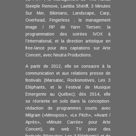
Steeple Remove, Laetitia Shériff, 3 Minutes
Sur Mer, Bikinians, Landscape, Carp,
Overhead, Fingerless ; le management
image / RP de Yann Tiersen; la
programmation des soirées IVOX à
l’International, et la direction artistique en
free-lance pour des captations sur Arte
Concert, avec Neutra Productions.
A partir de 2012, elle se consacre à la
communication et aux relations presse de
festivals (Marsatac, Rockomotives, Les 3
Eléphants, et le Festival de Musique
Emergente au Québec); dès 2014, elle
se réoriente en solo dans la conception-
rédaction de programmes courts avec
Milgram («Mimopsis», «Le Pitch», «Avant /
Après», «Minute Carrée» pour Arte
Concert), de web TV pour des