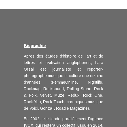
Biographie
:
Après des études d’histoire de l’art et de
lettres et civilisation anglophones, Lara
Orsal est journaliste et reporter-
photographe musique et culture une dizaine
d’années (FemmeOnline, Nightlife,
Rockmag, Rocksound, Rolling Stone, Rock
& Folk, Velvet, Muze, Redux, Rock One,
Rock You, Rock Touch, chroniques musique
de Voici, Gonzaï, Roadie Magazine).
En 2002, elle fonde parallèlement l’agence
IVOX, qui restera un collectif jusqu’en 2014.