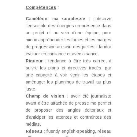
Compétences
:
Caméléon, ma souplesse
: j’observe
l’ensemble des énergies en présence dans
un projet et au sein d’une équipe, pour
mieux appréhender les forces et les marges
de progression au sein desquelles il faudra
évoluer en confiance et avec aisance.
Rigueur
: tendance à être très carrée, à
suivre les plans et directives tracés, par
une capacité à voir venir les étapes et
aménager les plannings de travail au plus
juste.
Champ de vision
: avoir été journaliste
avant d’être attachée de presse me permet
de proposer des angles éditoriaux et
d’anticiper les attentes et contraintes des
médias.
Réseau
: fluently english-speaking, réseau