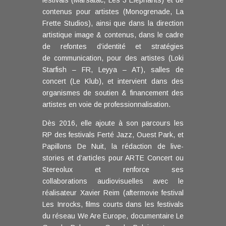
festivals (Marsatac, Les 3 Eléphants) et de
contenus pour artistes (Monogrenade, La
Frette Studios), ainsi que dans la direction
artistique image & contenus, dans le cadre
de refontes d’identité et stratégies
de communication, pour des artistes (Loki
Starfish – FR, Leyya – AT), salles de
concert (Le Klub), et intervient dans des
organismes de soutien & financement des
artistes en voie de professionnalisation.
Dès 2016, elle ajoute à son parcours les
RP des festivals Ferté Jazz, Ouest Park, et
Papillons De Nuit, la rédaction de live-
stories et d’articles pour ARTE Concert ou
Stereolux et renforce ses
collaborations audiovisuelles avec le
réalisateur Xavier Reim (aftermovie festival
Les Inrocks, films courts dans les festivals
du réseau We Are Europe, documentaire Le