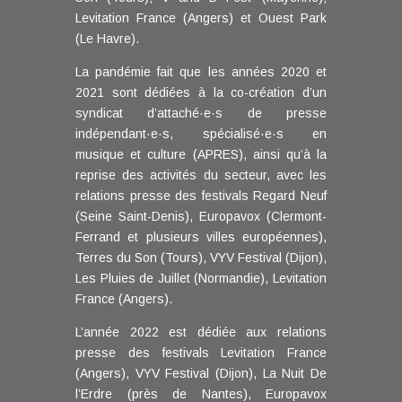
Levitation France (Angers) et Ouest Park
(Le Havre).
La pandémie fait que les années 2020 et
2021 sont dédiées à la co-création d’un
syndicat d’attaché·e·s de presse
indépendant·e·s, spécialisé·e·s en
musique et culture (APRES), ainsi qu’à la
reprise des activités du secteur, avec les
relations presse des festivals Regard Neuf
(Seine Saint-Denis), Europavox (Clermont-
Ferrand et plusieurs villes européennes),
Terres du Son (Tours), VYV Festival (Dijon),
Les Pluies de Juillet (Normandie), Levitation
France (Angers).
L’année 2022 est dédiée aux relations
presse des festivals Levitation France
(Angers), VYV Festival (Dijon), La Nuit De
l’Erdre (près de Nantes), Europavox