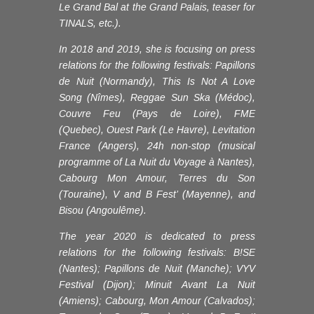
Le Grand Bal at the Grand Palais, teaser for
TINALS, etc.).
In 2018 and 2019, she is focusing on press
relations for the following festivals: Papillons
de Nuit (Normandy), This Is Not A Love
Song (Nîmes), Reggae Sun Ska (Médoc),
Couvre Feu (Pays de Loire), FME
(Quebec), Ouest Park (Le Havre), Levitation
France (Angers), 24h non-stop (musical
programme of La Nuit du Voyage à Nantes),
Cabourg Mon Amour, Terres du Son
(Touraine), V and B Fest’ (Mayenne), and
Bisou (Angoulême).
The year 2020 is dedicated to press
relations for the following festivals: B!SE
(Nantes); Papillons de Nuit (Manche); VYV
Festival (Dijon); Minuit Avant La Nuit
(Amiens); Cabourg, Mon Amour (Calvados);