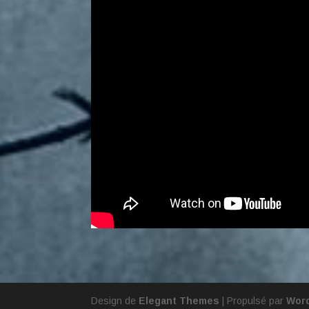
Design de
Elegant Themes
| Propulsé par
Wor