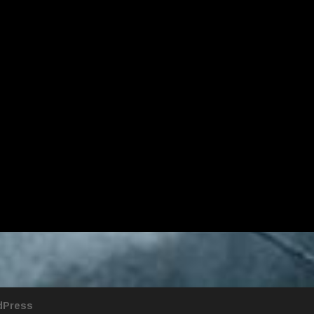
dPress