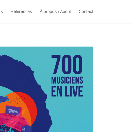
ns
Références
À propos / About
Contact