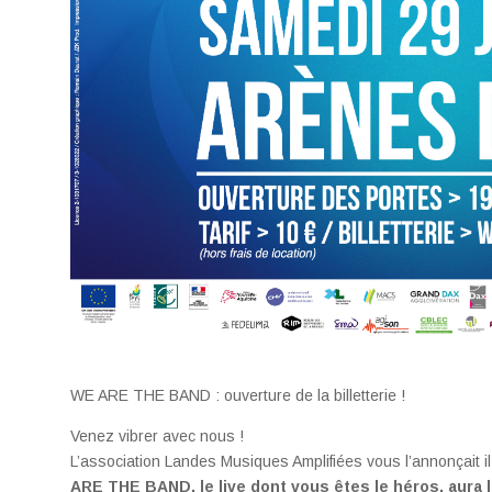
WE ARE THE BAND : ouverture de la billetterie !
Venez vibrer avec nous !
L’association Landes Musiques Amplifiées vous l’annonçait il 
ARE THE BAND, le live dont vous êtes le héros, aura l