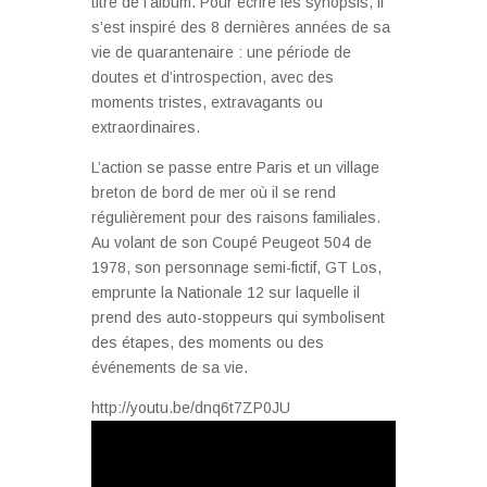
titre de l’album. Pour écrire les synopsis, il
s’est inspiré des 8 dernières années de sa
vie de quarantenaire : une période de
doutes et d’introspection, avec des
moments tristes, extravagants ou
extraordinaires.
L’action se passe entre Paris et un village
breton de bord de mer où il se rend
régulièrement pour des raisons familiales.
Au volant de son Coupé Peugeot 504 de
1978, son personnage semi-fictif, GT Los,
emprunte la Nationale 12 sur laquelle il
prend des auto-stoppeurs qui symbolisent
des étapes, des moments ou des
événements de sa vie.
http://youtu.be/dnq6t7ZP0JU