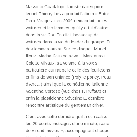
Massimo Guadalupi, l’artiste italien pour
lequel Thierry Los a produit l’album « Entre
Deux Virages » en 2006 demandait : « les
voitures et les femmes, qu’il y a-t-il d’autres
dans la vie ? ». En effet, beaucoup de
voitures dans la vie du leader du groupe. Et
des femmes aussi. Sur ce disque : Muriel
Illouz, Macha Kouznetsova… Mais aussi
Colette Vilvaux, sa voisine à la voix si
particulière qui rappelle celle des feuilletons
et films de son enfance (Poly le poney, Peau
d’Ane…) ainsi que la comédienne italienne
Valentina Cortese (vue chez F.Truffaut) et
enfin la plasticienne Séverine L, dernière
rencontre artistique du gentleman driver.
C’est avec cette dernière qu’il a co-réalisé
les 20 courts-métrages d’une minute, série
de « road movies », accompagnant chaque