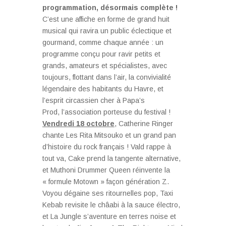
programmation, désormais complète !
C’est une affiche en forme de grand huit
musical qui ravira un public éclectique et
gourmand, comme chaque année : un
programme conçu pour ravir petits et
grands, amateurs et spécialistes, avec
toujours, flottant dans l’air, la convivialité
légendaire des habitants du Havre, et
l’esprit circassien cher à Papa’s
Prod, l’association porteuse du festival !
Vendredi 18 octobre
, Catherine Ringer
chante Les Rita Mitsouko et un grand pan
d’histoire du rock français ! Vald rappe à
tout va, Cake prend la tangente alternative,
et Muthoni Drummer Queen réinvente la
« formule Motown » façon génération Z.
Voyou dégaine ses ritournelles pop, Taxi
Kebab revisite le châabi à la sauce électro,
et La Jungle s’aventure en terres noise et