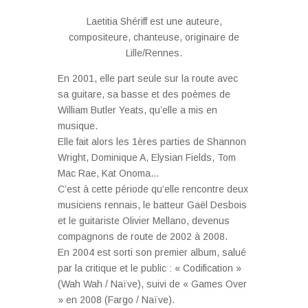
Laetitia Shériff est une auteure,
compositeure, chanteuse, originaire de
Lille/Rennes.
En 2001, elle part seule sur la route avec
sa guitare, sa basse et des poèmes de
William Butler Yeats, qu’elle a mis en
musique.
Elle fait alors les 1ères parties de Shannon
Wright, Dominique A, Elysian Fields, Tom
Mac Rae, Kat Onoma…
C’est à cette période qu’elle rencontre deux
musiciens rennais, le batteur Gaël Desbois
et le guitariste Olivier Mellano, devenus
compagnons de route de 2002 à 2008.
En 2004 est sorti son premier album, salué
par la critique et le public : « Codification »
(Wah Wah / Naïve), suivi de « Games Over
» en 2008 (Fargo / Naïve).