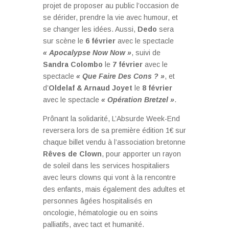
projet de proposer au public l’occasion de
se dérider, prendre la vie avec humour, et
se changer les idées. Aussi,
Dedo
sera
sur scène le
6 février
avec le spectacle
« Apocalypse Now Now »
, suivi de
Sandra Colombo
le
7 février
avec le
spectacle
« Que Faire Des Cons ? »
, et
d’
Oldelaf & Arnaud Joyet
le
8 février
avec le spectacle
« Opération Bretzel »
.
Prônant la solidarité, L’Absurde Week-End
reversera lors de sa première édition 1€ sur
chaque billet vendu à l’association bretonne
Rêves de Clown
, pour apporter un rayon
de soleil dans les services hospitaliers
avec leurs clowns qui vont à la rencontre
des enfants, mais également des adultes et
personnes âgées hospitalisés en
oncologie, hématologie ou en soins
palliatifs, avec tact et humanité.