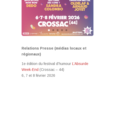
Relations Presse (médias locaux et
régionaux)
1e édition du festival d’humour
L’Absurde
Week-End
(Crossac – 44)
6, 7 et 8 février 2026