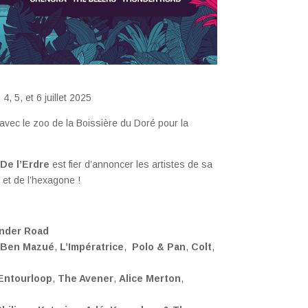
 5, et 6 juillet 2025
t avec le zoo de la Boissière du Doré pour la
 De l’Erdre
est fier d’annoncer les artistes de sa
 et de l’hexagone !
nder Road
Ben Mazué
,
L’Impératrice
,
Polo & Pan
,
Colt
,
Entourloop
,
The Avener
,
Alice Merton
,