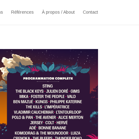
ns
Références
À propos / About
Contact