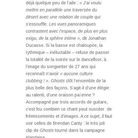
déjà quelque peu de l’aile :
« J’ai voulu
mettre
en parallèle une traversée du
désert avec une relation de couple qui
s’essouffle. Les vues panoramiques
contrastent avec l’espace, de plus en plus
exigu, de la sphère intime »,
dit Jonathan
Ducasse. Si la basse est chaloupée, la
rythmique – inéluctable – refuse de passer
la totalité de la soirée sur le dancefloor, à
l’image du songwriter de 27 ans qui
reconnaît n’avoir
« aucune culture
clubbing ! »
.
Ghosts
clôt l’ensemble de la
plus belle des façons. S’agit-il d’une élégie
au ralenti, d’une oraison païenne ?
Accompagné par trois accords de guitare,
c’est fou combien ce chant peut susciter de
frémissements et d’images. A ce sujet, il faut
voir celles de Brendan Canty : le très joli
clip de
Ghosts
tourné dans la campagne
irlandaise.