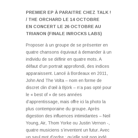
PREMIER EP À PARAITRE CHEZ TALK !
/ THE ORCHARD LE 14 OCTOBRE
EN CONCERT LE 26 OCTOBRE AU
TRIANON (FINALE INROCKS LABS)
Proposer à un groupe de se présenter en
quatre chansons équivaut à demander à un
individu de se définir en quatre mots. A
défaut d’un portrait approfondi, des indices
apparaissent. Lancé à Bordeaux en 2011,
John And The Volta – nom en forme de
discret clin d’œil à Björk – n’a pas opté pour
le « best of » de ses années
d’apprentissage, mais offre ici la photo la
plus contemporaine du groupe. Après
digestion des influences intimidantes – Neil
Young, Air, Thom Yorke ou Justin Vernon -,
quatre musiciens s’inventent un futur. Avec
un seul mot d’ordre : qu’elle soit pop indé,