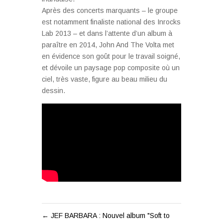
Après des concerts marquants – le groupe
est notamment finaliste national des Inrocks
Lab 2013 – et dans l’attente d’un album à
paraître en 2014, John And The Volta met
en évidence son goût pour le travail soigné,
et dévoile un paysage pop composite où un
ciel, très vaste, figure au beau milieu du
dessin.
←
JEF BARBARA : Nouvel album "Soft to