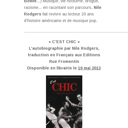
Bowie
…) Musique, vie nocturne, drogue,
racisme… en racontant son parcours,
Nile
Rodgers
fait revivre au lecteur 20 ans
d’histoire américaine et de musique pop.
…………………………………………………………………………
« C’EST CHIC »
L’autobiographie par Nile Rodgers,
traduction en Français aux Editions
Rue Fromentin
Disponible en librairie le
16 mai 2013