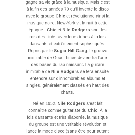
gagne sa vie grâce à la musique. Mais c’est
à la fin des années 70 qu’il invente le disco
avec le groupe
Chic
et révolutionne ainsi la
musique noire. New-York vit la nuit à cette
époque ;
Chic
et
Nile Rodgers
sont les
rois des clubs avec leurs tubes à la fois
dansants et extrêmement sophistiqués.
Repris par le
Sugar Hill Gang
, le groove
inimitable de Good Times deviendra l’une
des bases du rap naissant. La guitare
inimitable de
Nile Rodgers
se fera ensuite
entendre sur d’innombrables albums et
singles, généralement classés en haut des
charts.
Né en 1952,
Nile Rodgers
s’est fait
connaître comme guitariste du
Chic
. À la
fois dansante et très élaborée, la musique
du groupe est une véritable révolution et
lance la mode disco (sans être pour autant