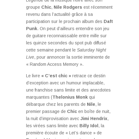
groupe
Chic
,
Nile Rodgers
est récemment
revenu dans l’actualité grâce à sa
participation sur le prochain album des
Daft
Punk
. On peut d’ailleurs entendre son jeu
de guitare reconnaissable entre mille sur
les quinze secondes du spot pub diffusé
cette semaine pendant le
Saturday Night
Live
, pour annoncer la sortie imminente de
« Random Access Memory ».
Le livre
« C’est chic »
retrace ce destin
d’exception avec un humour implacable,
une franchise sans limite et des anecdotes
marquantes (
Thelonius Monk
qui
débarque chez les parents de
Nile
, le
premier passage de
Chic
en boîte de nuit,
la nuit d’improvisation avec
Jimi Hendrix
,
les virées sans limite avec
Billy Idol
, la
première écoute de « Let’s dance » de