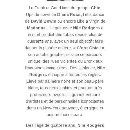
Le Freak et Good time du groupe
Chic
,
Upside down de
Diana Ross
, Let’s dance
de
David Bowie
ou encore Like a Virgin de
Madonna
… le guitariste
Nile Rodgers
a
écrit et produit des tubes depuis plus de
quarante ans, avec un seul objectif : faire
danser la planète entière.
« C’est Chic ! »
,
son autobiographie, retrace ce parcours
unique, des rues violentes du Bronx aux
limousines immaculées. Dès l’enfance,
Nile
Rodgers
échappe à toutes les règles.
Elevé par sa mère noire et son beau-père
blanc, tous deux junkies et pourtant très
protecteurs avec lui, il grandit entouré
d’artistes et de personnalités iconoclastes
dans un New-York sauvage, énergique et
aujourd’hui disparu.
Dès l’âge de quatorze ans,
Nile Rodgers