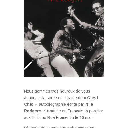
Nous sommes très heureux de vous
annoncer la sortie en librairie de
« C’est
Chic »
, autobiographie écrite par
Nile
Rodgers
et traduite en Français, à paraitre
aux Editions Rue Fromentin
le 16 mai
.
Légende de la musique noire avec son