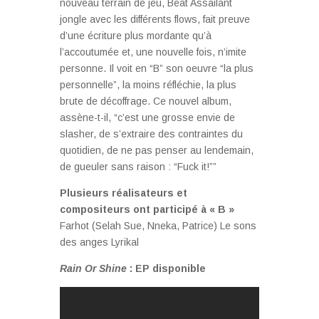
nouveau terrain de jeu, Beat Assailant
jongle avec les différents flows, fait preuve
d’une écriture plus mordante qu’à
l’accoutumée et, une nouvelle fois, n’imite
personne. Il voit en “B” son oeuvre “la plus
personnelle”, la moins réfléchie, la plus
brute de décoffrage. Ce nouvel album,
assène-t-il, “c’est une grosse envie de
slasher, de s’extraire des contraintes du
quotidien, de ne pas penser au lendemain,
de gueuler sans raison : “Fuck it!””
Plusieurs réalisateurs et
compositeurs ont participé à « B »
Farhot (Selah Sue, Nneka, Patrice) Le sons
des anges Lyrikal
Rain Or Shine
: EP disponible