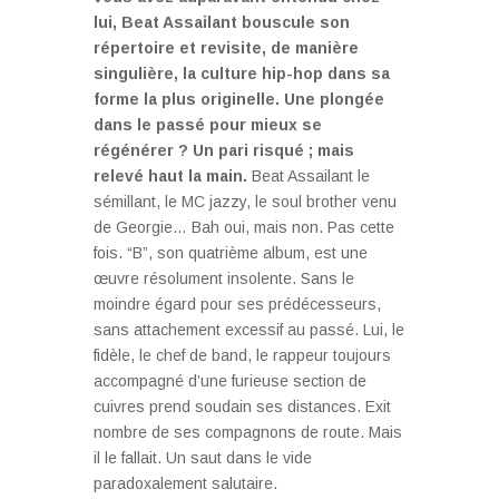
lui, Beat Assailant bouscule son
répertoire et revisite, de manière
singulière, la culture hip-hop dans sa
forme la plus originelle. Une plongée
dans le passé pour mieux se
régénérer ? Un pari risqué ; mais
relevé haut la main.
Beat Assailant le
sémillant, le MC jazzy, le soul brother venu
de Georgie… Bah oui, mais non. Pas cette
fois. “B”, son quatrième album, est une
œuvre résolument insolente. Sans le
moindre égard pour ses prédécesseurs,
sans attachement excessif au passé. Lui, le
fidèle, le chef de band, le rappeur toujours
accompagné d’une furieuse section de
cuivres prend soudain ses distances. Exit
nombre de ses compagnons de route. Mais
il le fallait. Un saut dans le vide
paradoxalement salutaire.