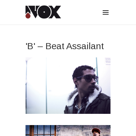
'B' – Beat Assailant