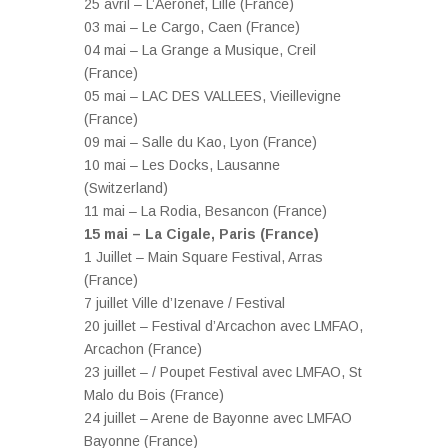
25 avril – L’Aeronef, Lille (France)
03 mai – Le Cargo, Caen (France)
04 mai – La Grange a Musique, Creil
(France)
05 mai – LAC DES VALLEES, Vieillevigne
(France)
09 mai – Salle du Kao, Lyon (France)
10 mai – Les Docks, Lausanne
(Switzerland)
11 mai – La Rodia, Besancon (France)
15 mai – La Cigale, Paris (France)
1 Juillet – Main Square Festival, Arras
(France)
7 juillet Ville d’Izenave / Festival
20 juillet – Festival d’Arcachon avec LMFAO,
Arcachon (France)
23 juillet – / Poupet Festival avec LMFAO, St
Malo du Bois (France)
24 juillet – Arene de Bayonne avec LMFAO
Bayonne (France)