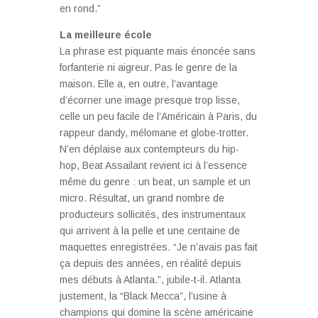
en rond.”
La meilleure école
La phrase est piquante mais énoncée sans
forfanterie ni aigreur. Pas le genre de la
maison. Elle a, en outre, l’avantage
d’écorner une image presque trop lisse,
celle un peu facile de l’Américain à Paris, du
rappeur dandy, mélomane et globe-trotter.
N’en déplaise aux contempteurs du hip-
hop, Beat Assailant revient ici à l’essence
même du genre : un beat, un sample et un
micro. Résultat, un grand nombre de
producteurs sollicités, des instrumentaux
qui arrivent à la pelle et une centaine de
maquettes enregistrées. “Je n’avais pas fait
ça depuis des années, en réalité depuis
mes débuts à Atlanta.”, jubile-t-il. Atlanta
justement, la “Black Mecca”, l’usine à
champions qui domine la scène américaine